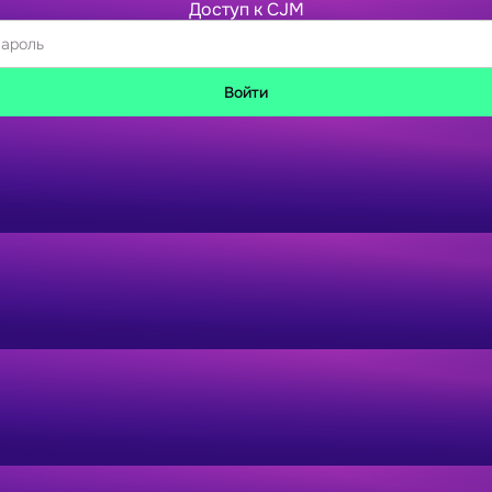
Доступ к CJM
Войти