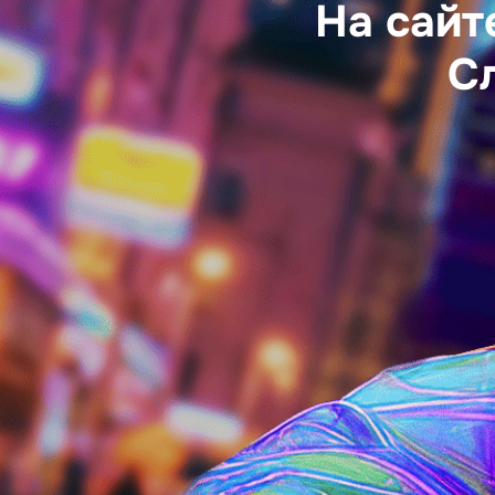
На сайт
С