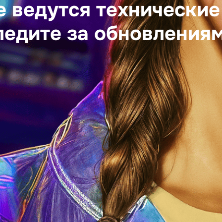
е ведутся технические
ледите за обновлениям