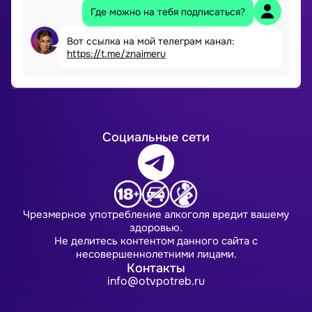
Где можно на тебя подписаться?
Вот ссылка на мой телеграм канал:
https://t.me/znaimeru
Социальные сети
Чрезмерное употребление алкоголя вредит вашему
здоровью.
Не делитесь контентом данного сайта с
несовершеннолетними лицами.
Контакты
info@otvpotreb.ru